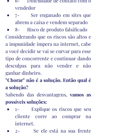
6-      Dificuldade de contato com o 
vendedor
7-      Ser enganado em sites que 
abrem a caixa e vendem separado
8-      Risco de produto falsificado
Considerando que os riscos são altos e 
a impunidade impera na internet, cabe 
a você decidir se vai se curvar para esse 
tipo de concorrente e continuar dando 
desculpas para não vender e não 
ganhar dinheiro.
"Chorar" não é a solução. Então qual é 
a solução?
Sabendo das desvantagens, 
vamos as 
possíveis soluções:
1-      Explique os riscos que seu 
cliente corre ao comprar na 
internet.
2-      Se ele está na sua frente 