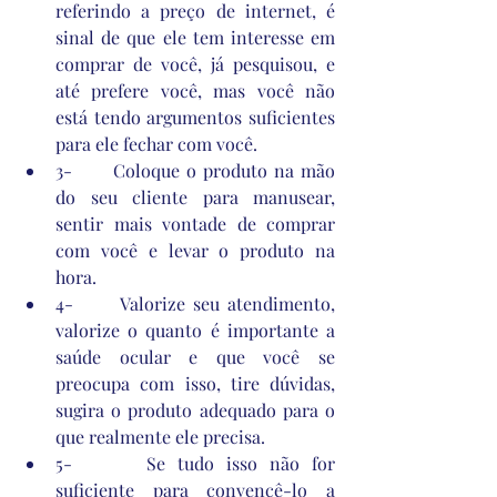
referindo a preço de internet, é 
sinal de que ele tem interesse em 
comprar de você, já pesquisou, e 
até prefere você, mas você não 
está tendo argumentos suficientes 
para ele fechar com você.
3-      Coloque o produto na mão 
do seu cliente para manusear, 
sentir mais vontade de comprar 
com você e levar o produto na 
hora.
4-      Valorize seu atendimento, 
valorize o quanto é importante a 
saúde ocular e que você se 
preocupa com isso, tire dúvidas, 
sugira o produto adequado para o 
que realmente ele precisa.
5-      Se tudo isso não for 
suficiente para convencê-lo a 