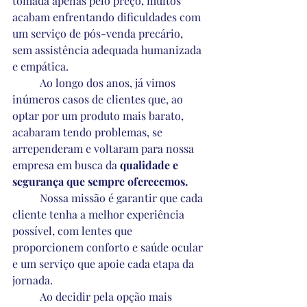
tomada apenas pelo preço, muitos 
acabam enfrentando dificuldades com 
um serviço de pós-venda precário, 
sem assistência adequada humanizada 
e empática.  
	Ao longo dos anos, já vimos 
inúmeros casos de clientes que, ao 
optar por um produto mais barato, 
acabaram tendo problemas, se 
arrependeram e voltaram para nossa 
empresa em busca da 
qualidade e 
segurança que sempre oferecemos. 
	Nossa missão é garantir que cada 
cliente tenha a melhor experiência 
possível, com lentes que 
proporcionem conforto e saúde ocular 
e um serviço que apoie cada etapa da 
jornada.  
	Ao decidir pela opção mais 