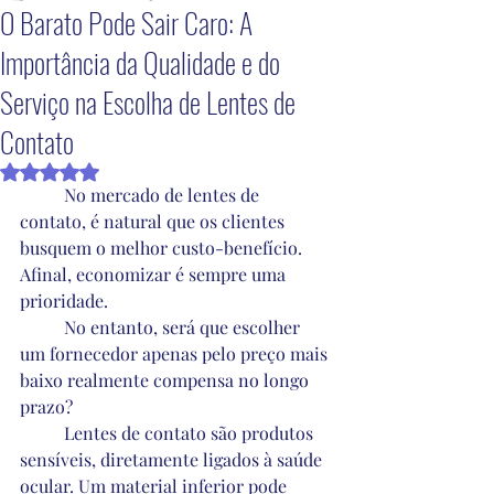
O Barato Pode Sair Caro: A
Importância da Qualidade e do
Serviço na Escolha de Lentes de
Contato
Avaliado com NaN de 5 estrelas.
	No mercado de lentes de 
contato, é natural que os clientes 
busquem o melhor custo-benefício. 
Afinal, economizar é sempre uma 
prioridade. 
	No entanto, será que escolher 
um fornecedor apenas pelo preço mais 
baixo realmente compensa no longo 
prazo?  
	Lentes de contato são produtos 
sensíveis, diretamente ligados à saúde 
ocular. Um material inferior pode 