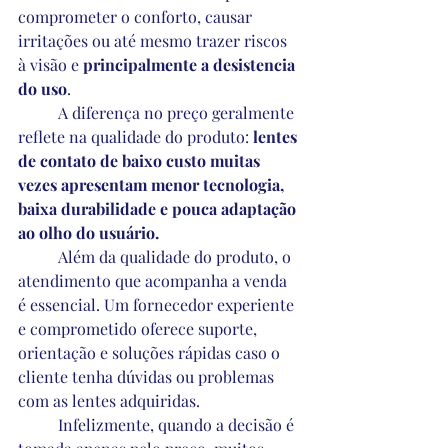
comprometer o conforto, causar 
irritações ou até mesmo trazer riscos 
à visão e 
principalmente a desistencia 
do uso
.
 	A diferença no preço geralmente 
reflete na qualidade do produto: 
lentes 
de contato de baixo custo muitas 
vezes apresentam menor tecnologia, 
baixa durabilidade e pouca adaptação 
ao olho do usuário.  
	Além da qualidade do produto, o 
atendimento que acompanha a venda 
é essencial. Um fornecedor experiente 
e comprometido oferece suporte, 
orientação e soluções rápidas caso o 
cliente tenha dúvidas ou problemas 
com as lentes adquiridas. 
	Infelizmente, quando a decisão é 