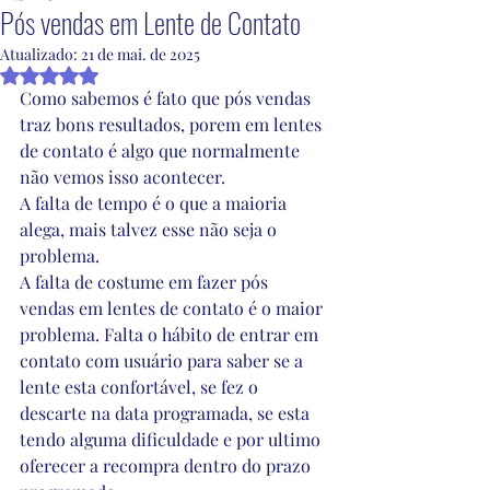
Pós vendas em Lente de Contato
Atualizado:
21 de mai. de 2025
Avaliado com NaN de 5 estrelas.
Como sabemos é fato que pós vendas 
traz bons resultados, porem em lentes 
de contato é algo que normalmente 
não vemos isso acontecer.
A falta de tempo é o que a maioria 
alega, mais talvez esse não seja o 
problema.
A falta de costume em fazer pós 
vendas em lentes de contato é o maior 
problema. Falta o hábito de entrar em 
contato com usuário para saber se a 
lente esta confortável, se fez o 
descarte na data programada, se esta 
tendo alguma dificuldade e por ultimo 
oferecer a recompra dentro do prazo 