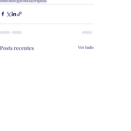
multiuso
garantia
original
Posts recentes
Ver tudo