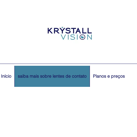
Início
saiba mais sobre lentes de contato
Planos e preços