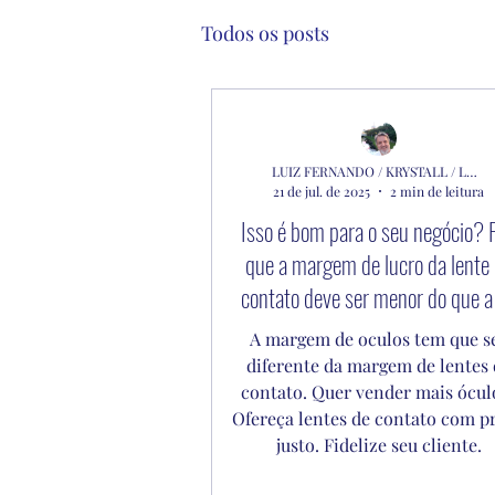
Todos os posts
LUIZ FERNANDO / KRYSTALL / LENTES ALCON
21 de jul. de 2025
2 min de leitura
Isso é bom para o seu negócio? 
que a margem de lucro da lente
contato deve ser menor do que a
óculos?
A margem de oculos tem que s
diferente da margem de lentes 
contato. Quer vender mais ócul
Ofereça lentes de contato com p
justo. Fidelize seu cliente.