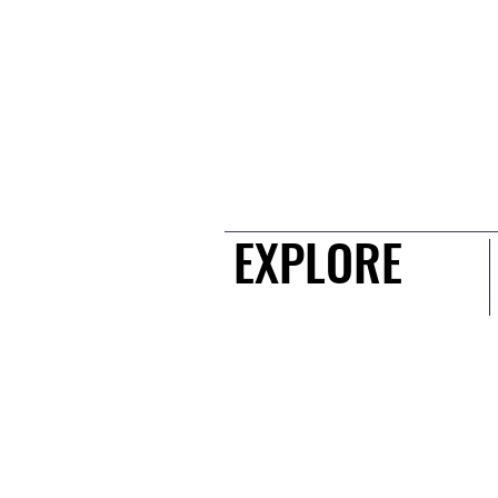
EXPLORE
EXPLORE