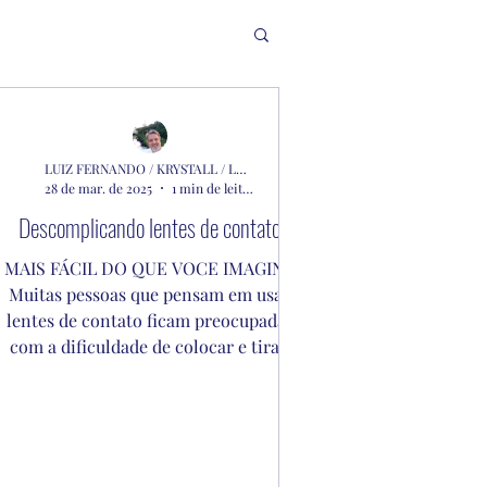
LUIZ FERNANDO / KRYSTALL / LENTES ALCON
28 de mar. de 2025
1 min de leitura
Descomplicando lentes de contato
MAIS FÁCIL DO QUE VOCE IMAGINA
Muitas pessoas que pensam em usar
lentes de contato ficam preocupadas
com a dificuldade de colocar e tirar.