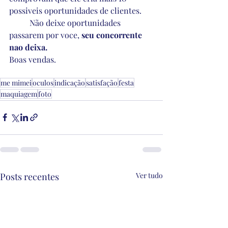
possiveis oportunidades de clientes.
	Não deixe oportunidades 
passarem por voce, 
seu concorrente 
nao deixa.
Boas vendas.
me mimei
oculos
indicação
satisfação
festa
maquiagem
foto
Posts recentes
Ver tudo