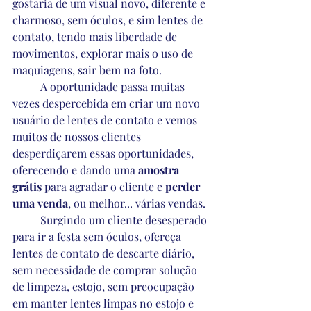
gostaria de um visual novo, diferente e 
charmoso, sem óculos, e sim lentes de 
contato, tendo mais liberdade de 
movimentos, explorar mais o uso de 
maquiagens, sair bem na foto.
	A oportunidade passa muitas 
vezes despercebida em criar um novo 
usuário de lentes de contato e vemos 
muitos de nossos clientes 
desperdiçarem essas oportunidades, 
oferecendo e dando uma 
amostra 
grátis
 para agradar o cliente e 
perder 
uma venda
, ou melhor... várias vendas.
	Surgindo um cliente desesperado 
para ir a festa sem óculos, ofereça 
lentes de contato de descarte diário, 
sem necessidade de comprar solução 
de limpeza, estojo, sem preocupação 
em manter lentes limpas no estojo e 