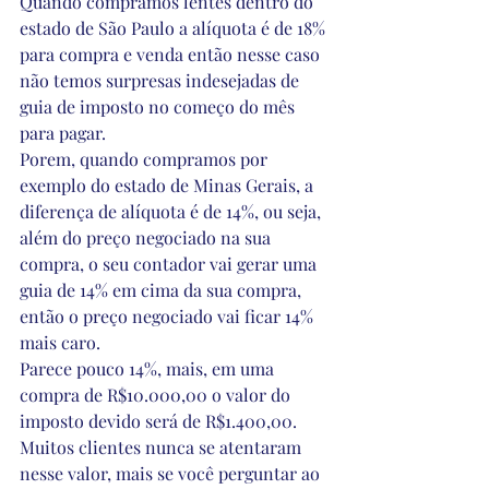
Quando compramos lentes dentro do 
estado de São Paulo a alíquota é de 18% 
para compra e venda então nesse caso 
não temos surpresas indesejadas de 
guia de imposto no começo do mês 
para pagar.
Porem, quando compramos por 
exemplo do estado de Minas Gerais, a 
diferença de alíquota é de 14%, ou seja, 
além do preço negociado na sua 
compra, o seu contador vai gerar uma 
guia de 14% em cima da sua compra, 
então o preço negociado vai ficar 14% 
mais caro.
Parece pouco 14%, mais, em uma 
compra de R$10.000,00 o valor do 
imposto devido será de R$1.400,00.
Muitos clientes nunca se atentaram 
nesse valor, mais se você perguntar ao 