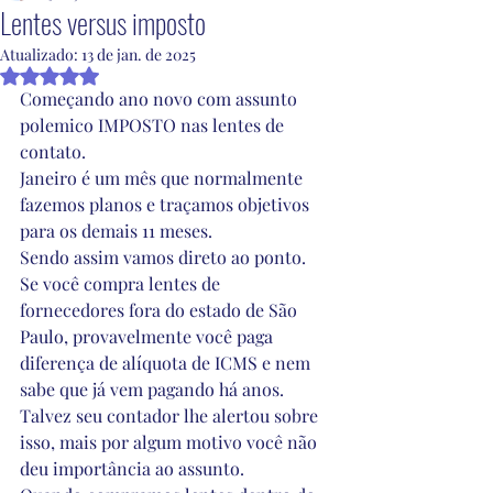
Lentes versus imposto
Atualizado:
13 de jan. de 2025
Avaliado com NaN de 5 estrelas.
Começando ano novo com assunto 
polemico IMPOSTO nas lentes de 
contato.
Janeiro é um mês que normalmente 
fazemos planos e traçamos objetivos 
para os demais 11 meses.
Sendo assim vamos direto ao ponto.
Se você compra lentes de 
fornecedores fora do estado de São 
Paulo, provavelmente você paga 
diferença de alíquota de ICMS e nem 
sabe que já vem pagando há anos.
Talvez seu contador lhe alertou sobre 
isso, mais por algum motivo você não 
deu importância ao assunto.